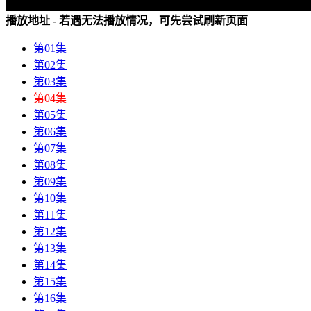
播放地址 - 若遇无法播放情况，可先尝试刷新页面
第01集
第02集
第03集
第04集
第05集
第06集
第07集
第08集
第09集
第10集
第11集
第12集
第13集
第14集
第15集
第16集