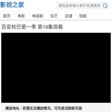
影视之家
首页
电影
电视剧
综艺
动漫
短剧
百变校巴第一季 第18集观看
播放地址 - 若遇无法播放情况，可先尝试刷新页面