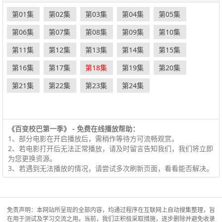
第01集
第02集
第03集
第04集
第05集
第06集
第07集
第08集
第09集
第10集
第11集
第12集
第13集
第14集
第15集
第16集
第17集
第18集
第19集
第20集
第21集
第22集
第23集
第24集
《百变校巴第一季》 - 免费在线播放帮助：
1、部分电影在开启播放后，需稍作等待方可流畅观赏。
2、若电影打开后无法正常播放，请及时留言告知我们，我们将立即
为您更换资源。
3、若遇到无法播放的情况，请尝试多次刷新页面，看看能否解决。
免责声明：本网站所呈现的全部内容，均通过程序在互联网上自动搜集整理，旨
在用于测试及学习交流之用。当前，我们正积极采取措施，逐步删除并避免收录