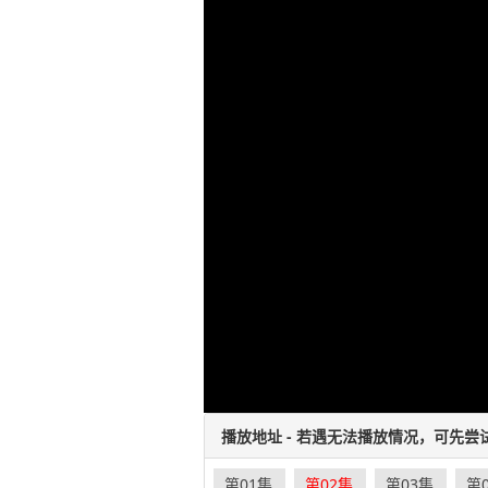
播放地址 - 若遇无法播放情况，可先尝
第01集
第02集
第03集
第