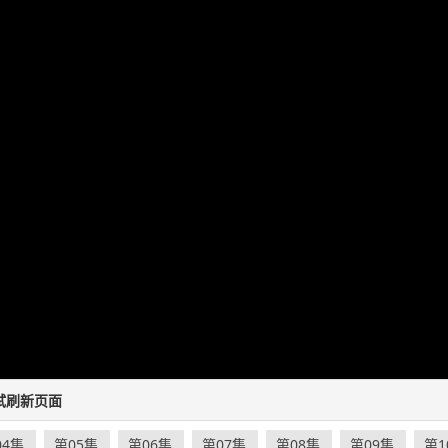
试刷新页面
04集
第05集
第06集
第07集
第08集
第09集
第1