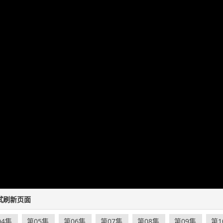
试刷新页面
04集
第05集
第06集
第07集
第08集
第09集
第1