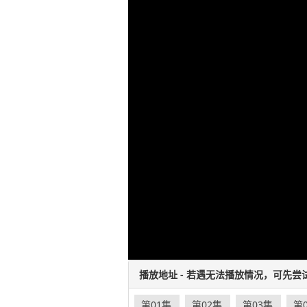
播放地址 - 若遇无法播放情况，可先尝
第01集
第02集
第03集
第