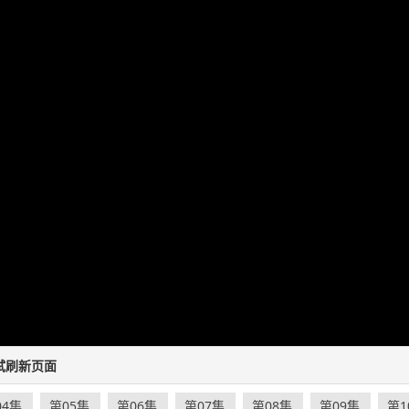
试刷新页面
04集
第05集
第06集
第07集
第08集
第09集
第1