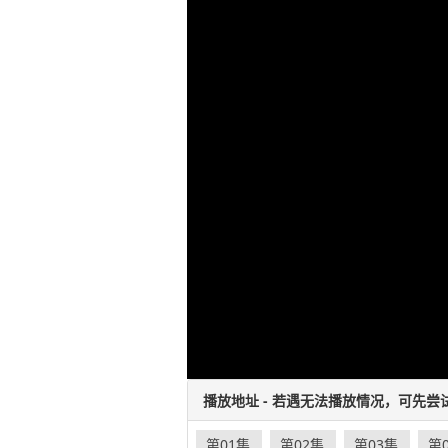
播放地址 - 若遇无法播放情况，可先尝
第01集
第02集
第03集
第