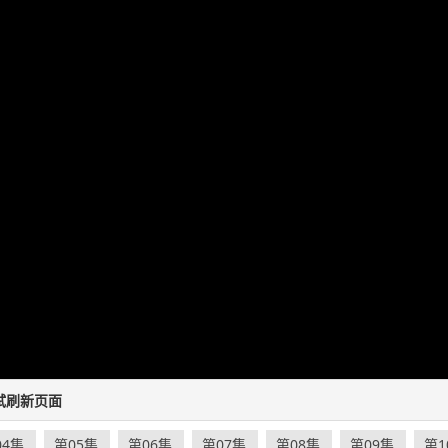
试刷新页面
04集
第05集
第06集
第07集
第08集
第09集
第1