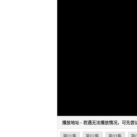
播放地址 - 若遇无法播放情况，可先尝
第01集
第02集
第03集
第