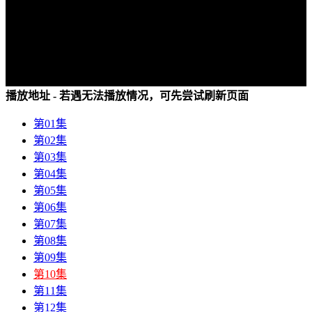
播放地址 - 若遇无法播放情况，可先尝试刷新页面
第01集
第02集
第03集
第04集
第05集
第06集
第07集
第08集
第09集
第10集
第11集
第12集