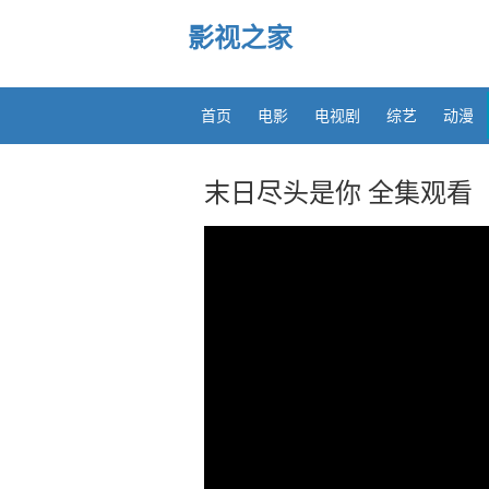
影视之家
首页
电影
电视剧
综艺
动漫
末日尽头是你 全集观看