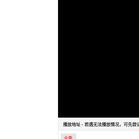
播放地址 - 若遇无法播放情况，可先尝
全集