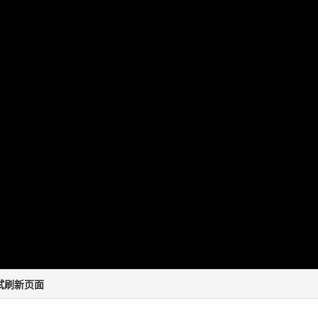
试刷新页面