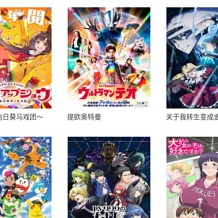
集
更新至01集
更新至13集
向日葵马戏团～
提欧奥特曼