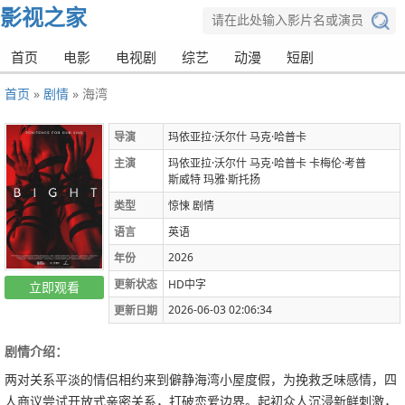
影视之家
首页
电影
电视剧
综艺
动漫
短剧
首页
»
剧情
» 海湾
导演
玛依亚拉·沃尔什
马克·哈普卡
主演
玛依亚拉·沃尔什
马克·哈普卡
卡梅伦·考普
斯威特
玛雅·斯托扬
类型
惊悚
剧情
语言
英语
2026
年份
更新状态
HD中字
立即观看
2026-06-03 02:06:34
更新日期
剧情介绍：
两对关系平淡的情侣相约来到僻静海湾小屋度假，为挽救乏味感情，四
人商议尝试开放式亲密关系，打破恋爱边界。起初众人沉浸新鲜刺激，