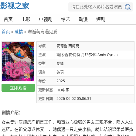
影视之家
首页
电影
电视剧
综艺
动漫
短剧
首页
»
爱情
» 邂逅萌宠遇见爱
导演
安德鲁·西梅克
主演
黛比·香农·尚特
丹尼尔·库
Andy
Cymek
类型
爱情
语言
英语
2025
年份
立即观看
更新状态
HD中字
2026-06-02 05:06:31
更新日期
剧情介绍：
女主曼迪厌烦房产销售工作，和事业心极强的男友三观不合，陷入人生
迷茫。在祖父母退休宴上，她偶遇一只走失小猫，就此结识温柔兽医杰