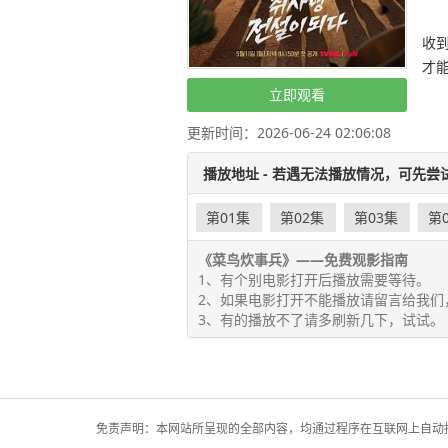
改
收
才
立即观看
更新时间：2026-06-24 02:06:08
播放地址 - 若遇无法播放情况，可先尝
第01集
第02集
第03集
第
《菜鸟炊事兵》——免费观影指南
1、有个别电影打开后播放需要等待。
2、如果电影打开不能播放请留言给我们
3、有的播放不了请多刷新几下，试试。
免责声明：本网站所呈现的全部内容，均通过程序在互联网上自动