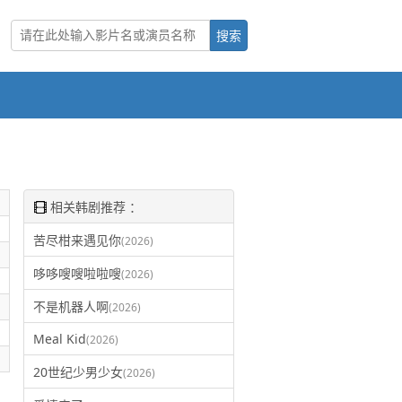
相关韩剧推荐 ：
苦尽柑来遇见你
(2026)
哆哆嗖嗖啦啦嗖
(2026)
不是机器人啊
(2026)
Meal Kid
(2026)
20世纪少男少女
(2026)