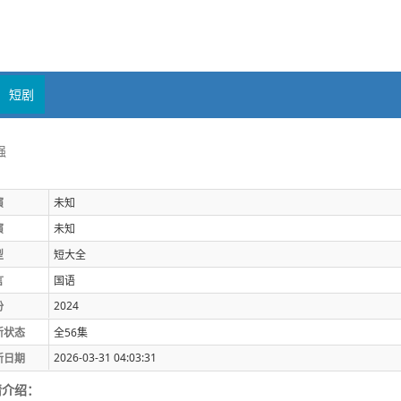
短剧
强
演
未知
演
未知
型
短大全
言
国语
2024
份
新状态
全56集
2026-03-31 04:03:31
新日期
情介绍：