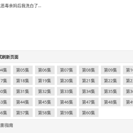
成恶毒亲妈后我洗白了…
试刷新页面
04集
第05集
第06集
第07集
第08集
第09集
第1
17集
第18集
第19集
第20集
第21集
第22集
第2
30集
第31集
第32集
第33集
第34集
第35集
第3
43集
第44集
第45集
第46集
第47集
第48集
第4
56集
第57集
第58集
第59集
第60集
观影指南