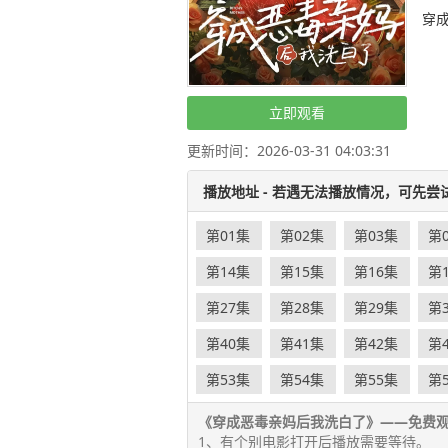
穿
立即观看
更新时间：2026-03-31 04:03:31
播放地址 - 若遇无法播放情况，可先尝
第01集
第02集
第03集
第
第14集
第15集
第16集
第
第27集
第28集
第29集
第
第40集
第41集
第42集
第
第53集
第54集
第55集
第
《穿成恶毒亲妈后我洗白了》——免费
1、有个别电影打开后播放需要等待。