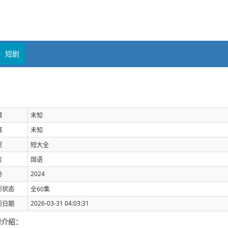
短剧
演
未知
演
未知
型
短大全
言
国语
2024
份
新状态
全60集
2026-03-31 04:03:31
新日期
情介绍：